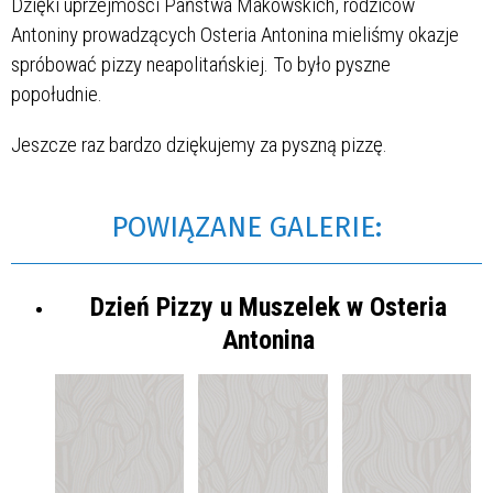
Dzięki uprzejmości Państwa Makowskich, rodziców
Antoniny prowadzących Osteria Antonina mieliśmy okazje
spróbować pizzy neapolitańskiej. To było pyszne
popołudnie.
Jeszcze raz bardzo dziękujemy za pyszną pizzę.
POWIĄZANE GALERIE:
Dzień Pizzy u Muszelek w Osteria
Antonina