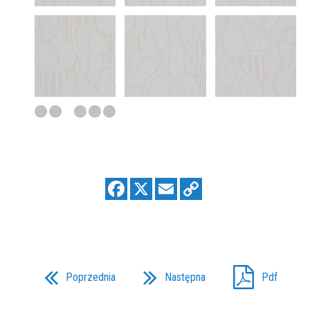
Poprzednia
Następna
Pdf